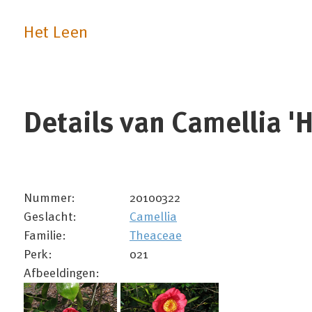
Het Leen
Details van Camellia 'H
Nummer:
20100322
Geslacht:
Camellia
Familie:
Theaceae
Perk:
021
Afbeeldingen: