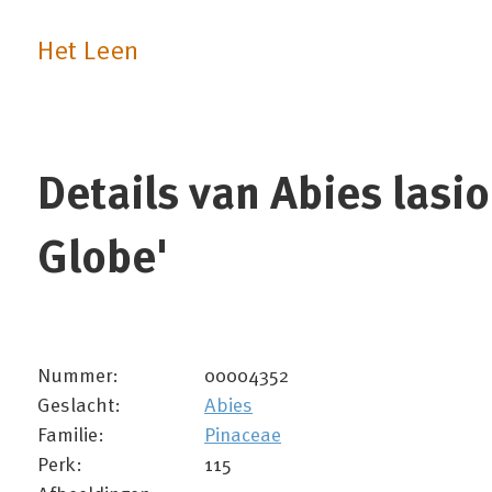
Het Leen
Details van Abies lasi
Globe'
Nummer:
00004352
Geslacht:
Abies
Familie:
Pinaceae
Perk:
115