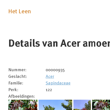
Het Leen
Details van Acer amoen
Nummer:
00000935
Geslacht:
Acer
Familie:
Sapindaceae
Perk:
122
Afbeeldingen: