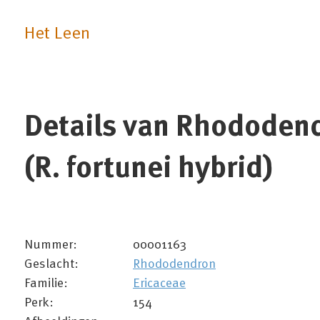
Het Leen
Details van Rhododend
(R. fortunei hybrid)
Nummer:
00001163
Geslacht:
Rhododendron
Familie:
Ericaceae
Perk:
154