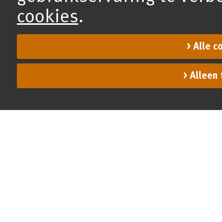
cookies
.
Alle c
Alleen 