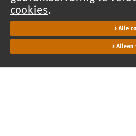
cookies
.
Alle c
Alleen 