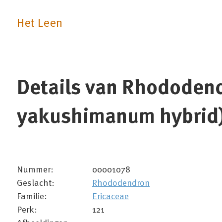
Het Leen
Details van Rhododendr
yakushimanum hybrid
Nummer:
00001078
Geslacht:
Rhododendron
Familie:
Ericaceae
Perk:
121