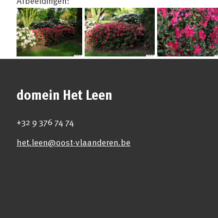
Afbeeldingen:
domein Het Leen
+32 9 376 74 74
het.leen@oost-vlaanderen.be