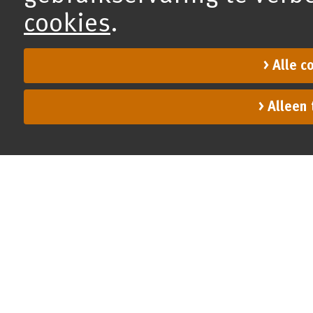
cookies
.
Alle c
Alleen 