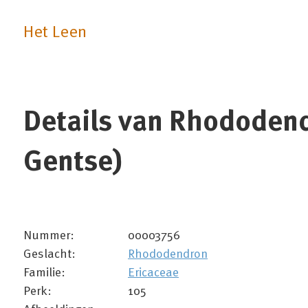
Het Leen
Details van Rhododend
Gentse)
Nummer:
00003756
Geslacht:
Rhododendron
Familie:
Ericaceae
Perk:
105