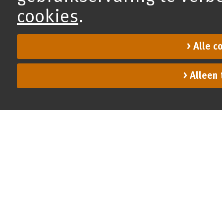
cookies
.
Alle c
Alleen 