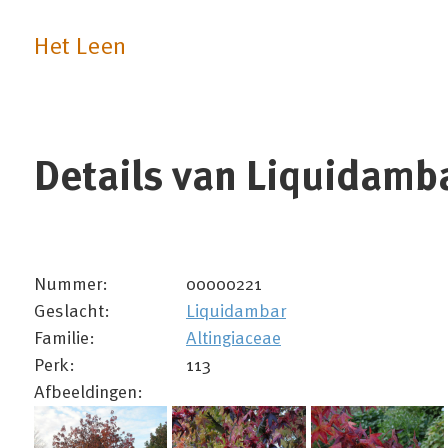
Het Leen
Details van Liquidambar
Nummer:
00000221
Geslacht:
Liquidambar
Familie:
Altingiaceae
Perk:
113
Afbeeldingen: