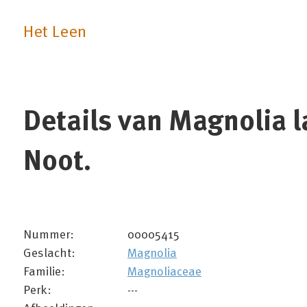
Het Leen
Details van Magnolia l
Noot.
Nummer:
00005415
Geslacht:
Magnolia
Familie:
Magnoliaceae
Perk:
---