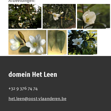
Afbeeldingen:
domein Het Leen
+32 9 376 74 74
het.leen@oost-vlaanderen.be