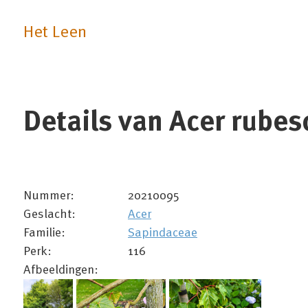
Het Leen
Details van Acer rube
Nummer:
20210095
Geslacht:
Acer
Familie:
Sapindaceae
Perk:
116
Afbeeldingen: